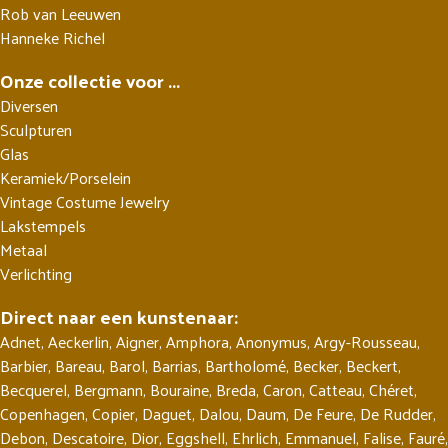
Rob van Leeuwen
Hanneke Richel
Onze collectie voor ...
Diversen
Sculpturen
Glas
Keramiek/Porselein
Vintage Costume Jewelry
Lakstempels
Metaal
Verlichting
Direct naar een kunstenaar:
Adnet
,
Aeckerlin
,
Aigner
,
Amphora
,
Anonymus
,
Argy-Rousseau
,
Barbier
,
Bareau
,
Barol
,
Barrias
,
Bartholomé
,
Becker
,
Beckert
,
Becquerel
,
Bergmann
,
Bouraine
,
Breda
,
Caron
,
Catteau
,
Chéret
,
Copenhagen
,
Copier
,
Daguet
,
Dalou
,
Daum
,
De Feure
,
De Rudder
,
Debon
,
Descatoire
,
Dior
,
Eggshell
,
Ehrlich
,
Emmanuel
,
Falise
,
Fauré
,