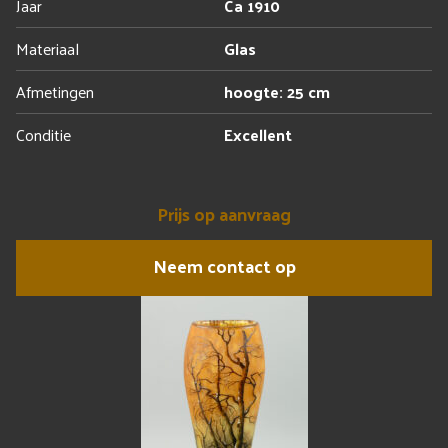
Jaar
Ca 1910
Materiaal
Glas
Afmetingen
hoogte: 25 cm
Conditie
Excellent
Prijs op aanvraag
Neem contact op