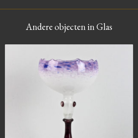
Andere objecten in Glas