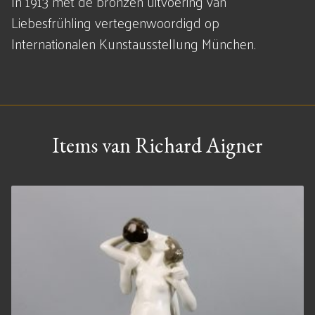
In 1913 met de bronzen uitvoering van
Liebesfrühling vertegenwoordigd op
Internationalen Kunstausstellung München.
Items van Richard Aigner