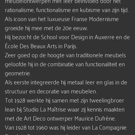
meubelontwerpen met leer beïnvloed door het
rationalisme, functionalisme en kubisme van zijn tijd.
Als icoon van het luxueuse Franse Modernisme
groeide hij mee met de 20e eeuw.
Hij bezocht de School voor Design in Auxerre en de
École Des Beaux Arts in Parijs.
Zeer goed op de hoogte van traditionele meubels
geloofde hij in de combinatie van functionaliteit en
geometrie.
Als eerste integreerde hij metaal leer en glas in de
structuur en decoratie van meubelen.
Tot 1928 werkte hij samen met zijn tweelingbroer
Jean bij Studio La Maîtrise waar zij kennis maakten
met de Art Deco ontwerper Maurice Dufrène.
Van 1928 tot 1960 was hij leider van La Compagnie