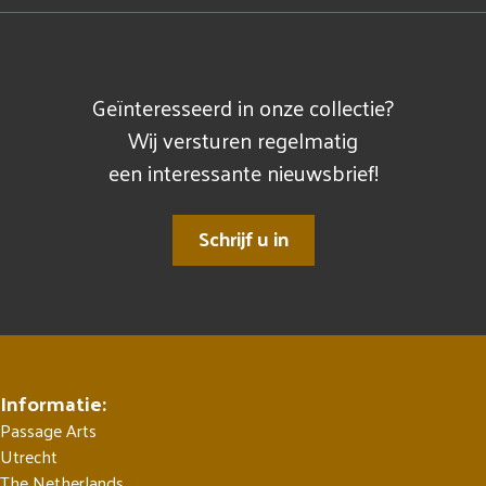
Geïnteresseerd in onze collectie?
Wij versturen regelmatig
een interessante nieuwsbrief!
Schrijf u in
Informatie:
Passage Arts
Utrecht
The Netherlands