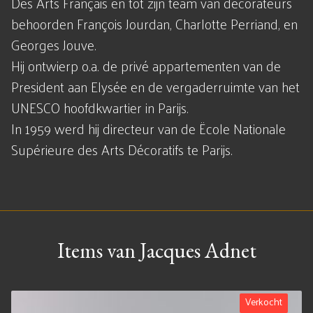
Des Arts Français en tot zijn team van decorateurs
behoorden François Jourdan, Charlotte Perriand, en
Georges Jouve.
Hij ontwierp o.a. de privé appartementen van de
President aan Elysée en de vergaderruimte van het
UNESCO hoofdkwartier in Parijs.
In 1959 werd hij directeur van de Ëcole Nationale
Supérieure des Arts Décoratifs te Parijs.
Items van Jacques Adnet
Verkocht