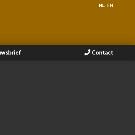
NL
EN
uwsbrief
Contact