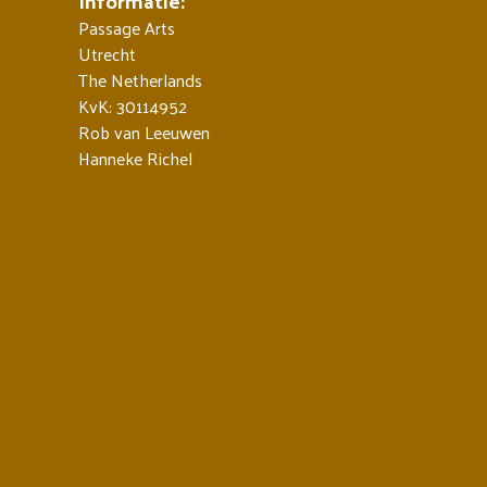
Informatie:
Passage Arts
Utrecht
The Netherlands
KvK: 30114952
Rob van Leeuwen
Hanneke Richel