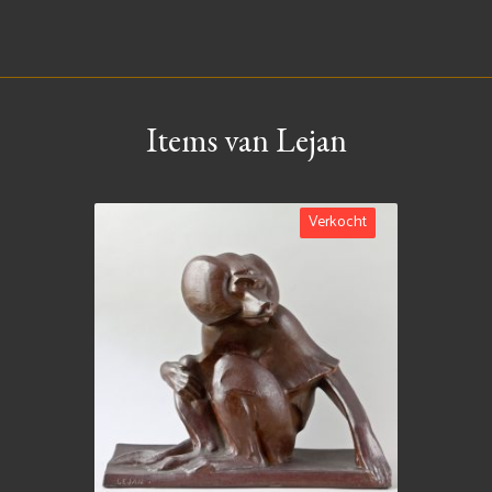
Items van Lejan
Verkocht