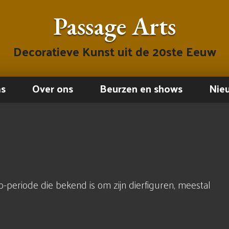
Passage Arts
Decoratieve Kunst uit de 20ste Eeuw
ms
Over ons
Beurzen en shows
Nie
-periode die bekend is om zijn dierfiguren, meestal