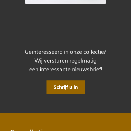
Geïnteresseerd in onze collectie?
Wij versturen regelmatig
een interessante nieuwsbrief!
Schrijf u in