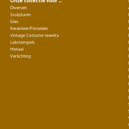
Onze collectie voor ...
Diversen
Sculpturen
Glas
Keramiek/Porselein
Vintage Costume Jewelry
Lakstempels
Metaal
Verlichting