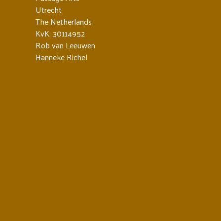
Utrecht
The Netherlands
KvK: 30114952
Rob van Leeuwen
Hanneke Richel