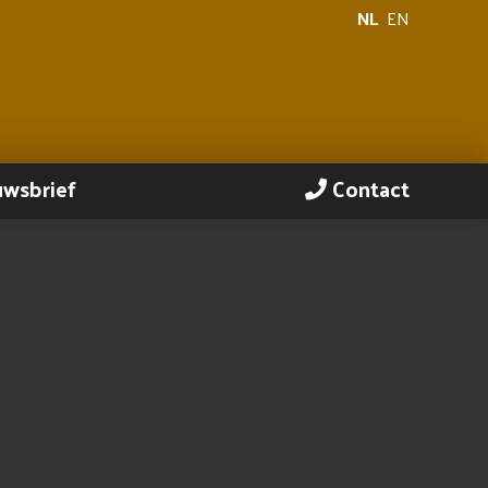
NL
EN
uwsbrief
Contact