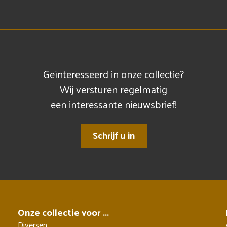
Geïnteresseerd in onze collectie?
Wij versturen regelmatig
een interessante nieuwsbrief!
Schrijf u in
Onze collectie voor ...
Diversen