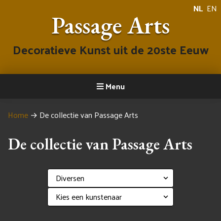
NL
EN
Passage Arts
Decoratieve Kunst uit de 20ste Eeuw
Menu
Home
→
De collectie van Passage Arts
De collectie van Passage Arts