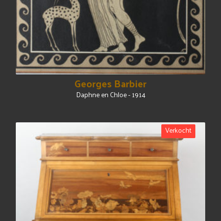
Georges Barbier
Daphne en Chloe - 1914
Verkocht