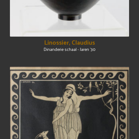
Linossier, Claudius
Dinanderie schaal - Jaren '30