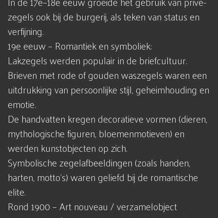
In de 17e–18e eeuw groeide het gebruik van privé-
zegels ook bij de burgerij, als teken van status en
verfijning.
19e eeuw – Romantiek en symboliek:
Lakzegels werden populair in de briefcultuur.
Brieven met rode of gouden waszegels waren een
uitdrukking van persoonlijke stijl, geheimhouding en
emotie.
De handvatten kregen decoratieve vormen (dieren,
mythologische figuren, bloemenmotieven) en
werden kunstobjecten op zich.
Symbolische zegelafbeeldingen (zoals handen,
harten, motto’s) waren geliefd bij de romantische
elite.
Rond 1900 – Art nouveau / verzamelobject