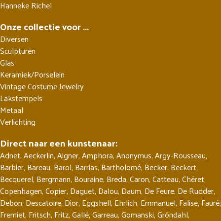
Hanneke Richel
Onze collectie voor ...
Diversen
Sculpturen
Glas
Keramiek/Porselein
Vintage Costume Jewelry
Lakstempels
Metaal
Verlichting
Direct naar een kunstenaar:
Adnet
,
Aeckerlin
,
Aigner
,
Amphora
,
Anonymus
,
Argy-Rousseau
,
Barbier
,
Bareau
,
Barol
,
Barrias
,
Bartholomé
,
Becker
,
Beckert
,
Becquerel
,
Bergmann
,
Bouraine
,
Breda
,
Caron
,
Catteau
,
Chéret
,
Copenhagen
,
Copier
,
Daguet
,
Dalou
,
Daum
,
De Feure
,
De Rudder
,
Debon
,
Descatoire
,
Dior
,
Eggshell
,
Ehrlich
,
Emmanuel
,
Falise
,
Fauré
,
Fremiet
,
Fritsch
,
Fritz
,
Gallé
,
Garreau
,
Gomanski
,
Gröndahl
,