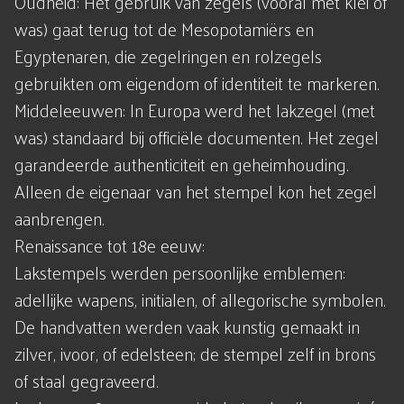
Oudheid: Het gebruik van zegels (vooral met klei of
was) gaat terug tot de Mesopotamiërs en
Egyptenaren, die zegelringen en rolzegels
gebruikten om eigendom of identiteit te markeren.
Middeleeuwen: In Europa werd het lakzegel (met
was) standaard bij officiële documenten. Het zegel
garandeerde authenticiteit en geheimhouding.
Alleen de eigenaar van het stempel kon het zegel
aanbrengen.
Renaissance tot 18e eeuw:
Lakstempels werden persoonlijke emblemen:
adellijke wapens, initialen, of allegorische symbolen.
De handvatten werden vaak kunstig gemaakt in
zilver, ivoor, of edelsteen; de stempel zelf in brons
of staal gegraveerd.