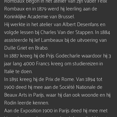
Rombaux begon in het atelier van zijn vader Felix
Rombaux en in 1879 werd hij leerling aan de
Koninklijke Academie van Brussel.
Hij werkte in het atelier van Albert Desenfans en
volgde lessen bij Charles Van der Stappen. In 1884
assisteerde hij Jef Lambeaux bij de uitvoering van
Dulle Griet en Brabo.
In 1887 kreeg hij de Prijs Godecharle waardoor hij 3
jaar lang 4000 Francs kreeg om studiereizen in
Italië te doen.
In 1891 kreeg hij de Prix de Rome. Van 1894 tot
1900 deed hij mee aan de Société Nationale de
Beaux Arts in Parijs, waar hij dan ook woonde en hij
Rodin leerde kennen.
Aan de Exposition 1900 in Parijs deed hij mee met