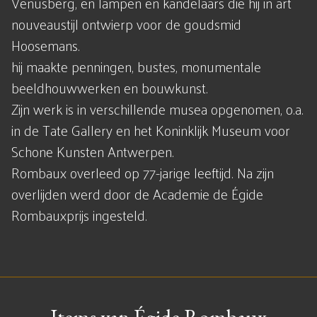
Venusberg, en lampen en kandelaars die hij in art
nouveaustijl ontwierp voor de goudsmid
Hoosemans.
hij maakte penningen, bustes, monumentale
beeldhouwwerken en bouwkunst.
Zijn werk is in verschillende musea opgenomen, o.a.
in de Tate Gallery en het Koninklijk Museum voor
Schone Kunsten Antwerpen.
Rombaux overleed op 77-jarige leeftijd. Na zijn
overlijden werd door de Academie de Égide
Rombauxprijs ingesteld.