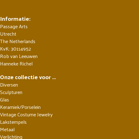
Informatie:
Passage Arts
Utrecht
The Netherlands
KvK: 30114952
Rob van Leeuwen
Hanneke Richel
Onze collectie voor ...
Diversen
Sculpturen
Glas
Keramiek/Porselein
Vintage Costume Jewelry
Lakstempels
Metaal
Verlichting