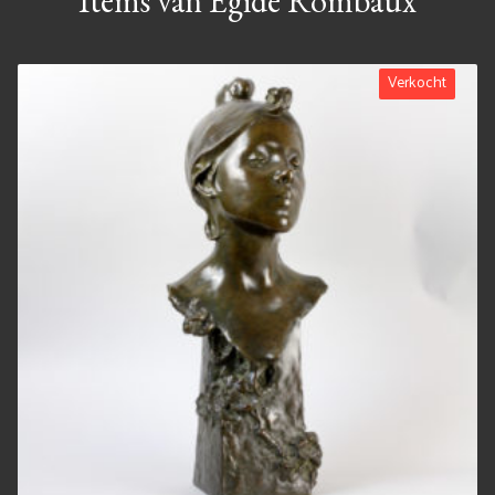
Items van Égide Rombaux
Verkocht