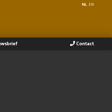
NL
EN
uwsbrief
Contact