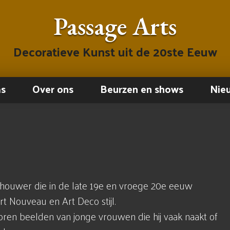
Passage Arts
Decoratieve Kunst uit de 20ste Eeuw
ms
Over ons
Beurzen en shows
Nie
dhouwer die in de late 19e en vroege 20e eeuw
t Nouveau en Art Deco stijl.
oren beelden van jonge vrouwen die hij vaak naakt of