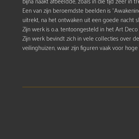
bijna naakt afbeeldde, zoals in die tijd zeer in t
Een van zijn beroemdste beelden is "Awakening
uitrekt, na het ontwaken uit een goede nacht s
Zijn werk is o.a. tentoongesteld in het Art De
Zijn werk bevindt zich in vele collecties over d
veilinghuizen, waar zijn figuren vaak voor hoge