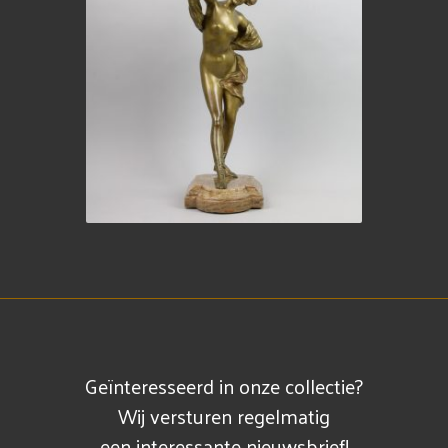
Geïnteresseerd in onze collectie?
Wij versturen regelmatig
een interessante nieuwsbrief!