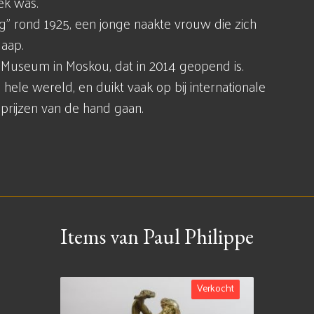
rek was.
" rond 1925, een jonge naakte vrouw die zich
laap.
co Museum in Moskou, dat in 2014 geopend is.
e hele wereld, en duikt vaak op bij internationale
 prijzen van de hand gaan.
Items van Paul Philippe
Verkocht