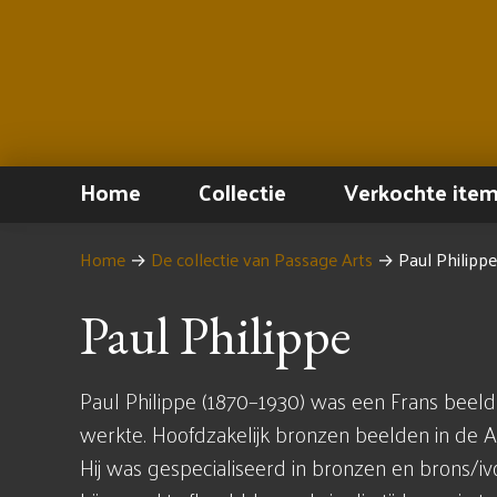
Home
Collectie
Verkochte ite
Home
→
De collectie van Passage Arts
→
Paul Philippe
Paul Philippe
Paul Philippe (1870–1930) was een Frans beel
werkte. Hoofdzakelijk bronzen beelden in de Ar
Hij was gespecialiseerd in bronzen en brons/iv