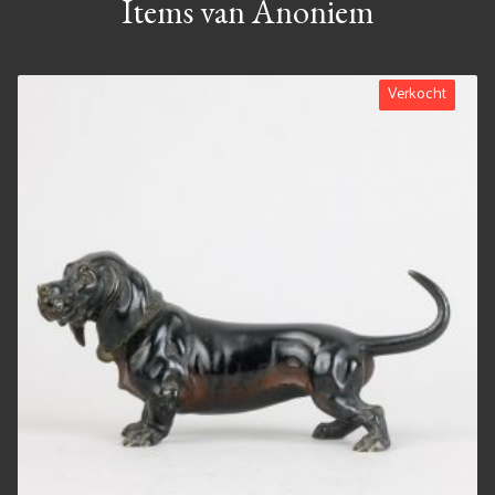
Items van Anoniem
Verkocht