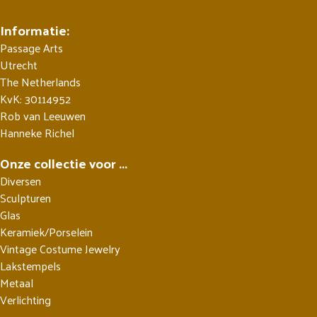
Informatie:
Passage Arts
Utrecht
The Netherlands
KvK: 30114952
Rob van Leeuwen
Hanneke Richel
Onze collectie voor ...
Diversen
Sculpturen
Glas
Keramiek/Porselein
Vintage Costume Jewelry
Lakstempels
Metaal
Verlichting