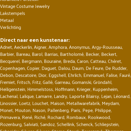
Vintage Costume Jewelry
Lakstempels
Metaal
Verlichting
Direct naar een kunstenaar:
Adnet
,
Aeckerlin
,
Aigner
,
Amphora
,
Anonymus
,
Argy-Rousseau
,
Barbier
,
Bareau
,
Barol
,
Barrias
,
Bartholomé
,
Becker
,
Beckert
,
Becquerel
,
Bergmann
,
Bouraine
,
Breda
,
Caron
,
Catteau
,
Chéret
,
Copenhagen
,
Copier
,
Daguet
,
Dalou
,
Daum
,
De Feure
,
De Rudder
,
Debon
,
Descatoire
,
Dior
,
Eggshell
,
Ehrlich
,
Emmanuel
,
Falise
,
Fauré
,
Fremiet
,
Fritsch
,
Fritz
,
Gallé
,
Garreau
,
Gomanski
,
Gröndahl
,
Heiligenstein
,
Himmelstoss
,
Hoffmann
,
Krieger
,
Kuppenheim
,
Lachenal
,
Lalique
,
Lamarre
,
Landry
,
Laporte Blairsy
,
Lejan
,
Léonard
,
Linossier
,
Loetz
,
Louchet
,
Maison
,
Metallwarefabrik
,
Meydam
,
Monet
,
Mouton
,
Nason
,
Pallenberg
,
Paris
,
Pepe
,
Philippe
,
Primavera
,
René
,
Riché
,
Rochard
,
Rombaux
,
Rookwood
,
Rozenburg
,
Salviati
,
Sandoz
,
Schellink
,
Schenck
,
Schliepstein
,