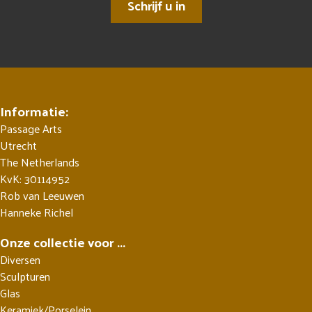
Schrijf u in
Informatie:
Passage Arts
Utrecht
The Netherlands
KvK: 30114952
Rob van Leeuwen
Hanneke Richel
Onze collectie voor ...
Diversen
Sculpturen
Glas
Keramiek/Porselein