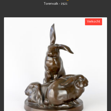
Torenvalk - 1921
Verkocht