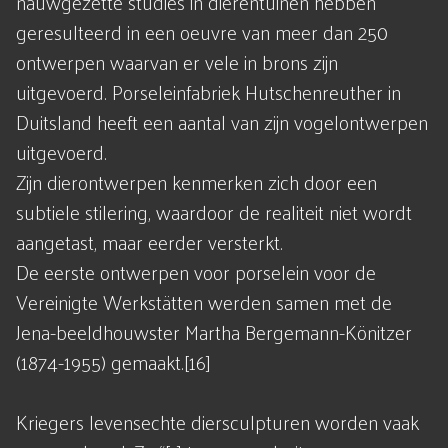
nauwgezette studies in dierentuinen hebben
geresulteerd in een oeuvre van meer dan 250
ontwerpen waarvan er vele in brons zijn
uitgevoerd. Porseleinfabriek Hutschenreuther in
Duitsland heeft een aantal van zijn vogelontwerpen
uitgevoerd.
Zijn dierontwerpen kenmerken zich door een
subtiele stilering, waardoor de realiteit niet wordt
aangetast, maar eerder versterkt.
De eerste ontwerpen voor porselein voor de
Vereinigte Werkstätten werden samen met de
Jena-beeldhouwster Martha Bergemann-Könitzer
(1874-1955) gemaakt.[16]
Kriegers levensechte diersculpturen worden vaak