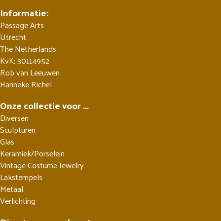
Informatie:
Passage Arts
Utrecht
The Netherlands
KvK: 30114952
Rob van Leeuwen
Hanneke Richel
Onze collectie voor ...
Diversen
Sculpturen
Glas
Keramiek/Porselein
Vintage Costume Jewelry
Lakstempels
Metaal
Verlichting