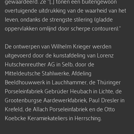
gewaardeerd. Ze “[…] tonen een buitengewoon
overtuigende uitdrukking van de waarheid van het
leven, ondanks de strengste stilering (gladde
oppervlakken omlijnd door scherpe contouren).”
De ontwerpen van Wilhelm Krieger werden
uitgevoerd door de kunstafdeling van Lorenz
Hutschenreuther AG in Selb, door de
Mitteldeutsche Stahlwerke, Afdeling
Beeldhouwwerk in Lauchhammer, de Thüringer
Porseleinfabriek Gebrüder Heubach in Lichte, de
Grootenburgse Aardewerkfabriek, Paul Dresler in
Krefeld, de Allach Porseleinfabriek en de Otto
Koebcke Keramiekateliers in Herrsching.