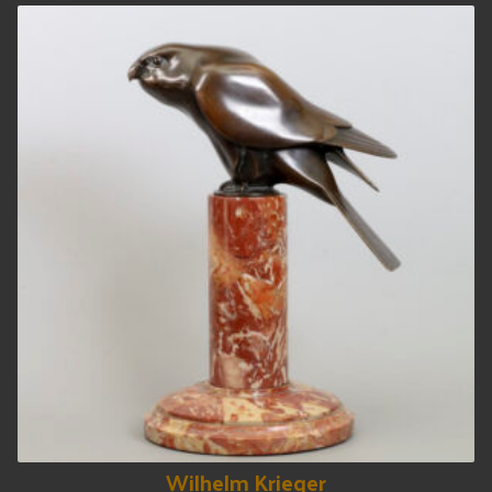
Wilhelm Krieger