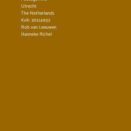
Utrecht
The Netherlands
KvK: 30114952
Rob van Leeuwen
Hanneke Richel