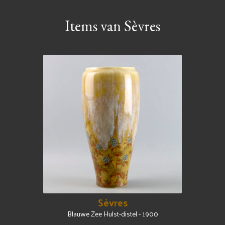
Items van Sèvres
Sèvres
Blauwe Zee Hulst-distel - 1900