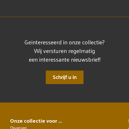
Geïnteresseerd in onze collectie?
Wij versturen regelmatig
een interessante nieuwsbrief!
Schrijf u in
Onze collectie voor ...
Diversen