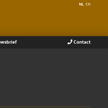
NL
EN
uwsbrief
Contact