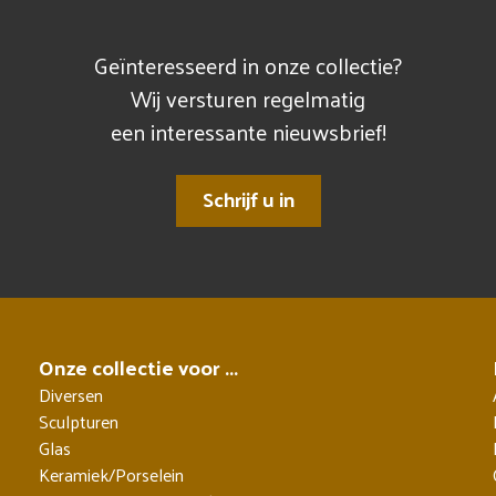
Geïnteresseerd in onze collectie?
Wij versturen regelmatig
een interessante nieuwsbrief!
Schrijf u in
Onze collectie voor ...
Diversen
Sculpturen
Glas
Keramiek/Porselein