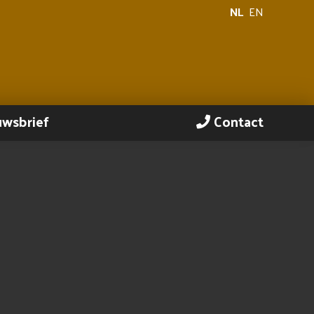
NL
EN
uwsbrief
Contact