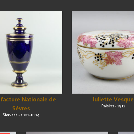
facture Nationale de
Juliette Vesque
Raisins - 1912
Sèvres
Siervaas - 1882-1884