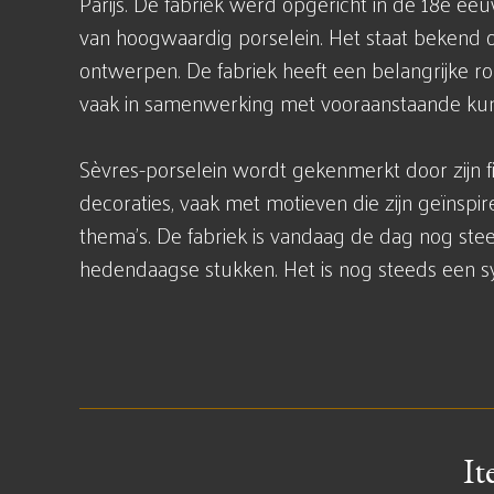
Parijs. De fabriek werd opgericht in de 18e ee
van hoogwaardig porselein. Het staat bekend om
ontwerpen. De fabriek heeft een belangrijke ro
vaak in samenwerking met vooraanstaande kun
Sèvres-porselein wordt gekenmerkt door zijn fi
decoraties, vaak met motieven die zijn geïnspi
thema's. De fabriek is vandaag de dag nog stee
hedendaagse stukken. Het is nog steeds een sy
It