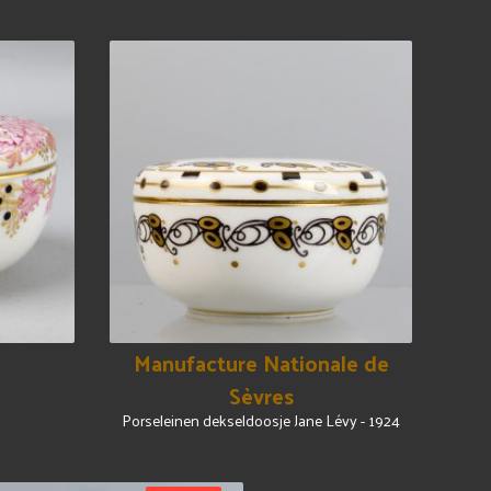
Manufacture Nationale de
Sèvres
Porseleinen dekseldoosje Jane Lévy - 1924