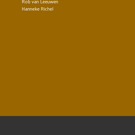
Rob van Leeuwen
Hanneke Richel