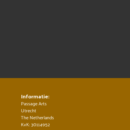
Informatie:
Passage Arts
Utrecht
The Netherlands
KvK: 30114952