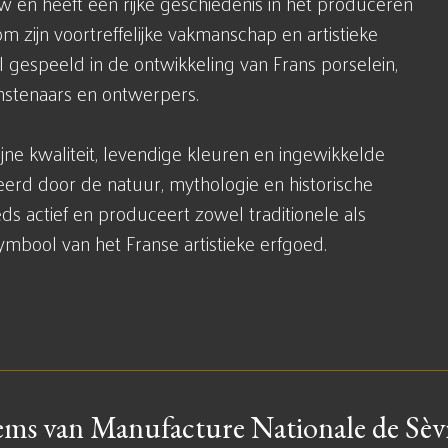
uw en heeft een rijke geschiedenis in het produceren
 zijn voortreffelijke vakmanschap en artistieke
l gespeeld in de ontwikkeling van Frans porselein,
stenaars en ontwerpers.
jne kwaliteit, levendige kleuren en ingewikkelde
reerd door de natuur, mythologie en historische
ds actief en produceert zowel traditionele als
mbool van het Franse artistieke erfgoed.
ems van Manufacture Nationale de Sèv