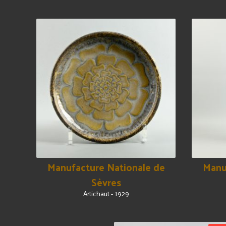
Manufacture Nationale de
Manu
Sèvres
Artichaut - 1929