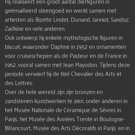
Hij realiseert een groot aantal dierfiguren in
geëmailleerd steengoed en werkt samen met
artiesten als Bizette Lindet, Dunand, Janniot, Sandoz,
Zadkine en vele anderen.
Ook ontwierp hij enkele mythologische figuren in
biscuit, waaronder Daphne in 1952 en ornamenten
voor cruiseschepen als de Pasteur en de France in
1962, vooral samen met Jean Mayodon. Tijdens deze
periode verwierf hij de titel Chevalier des Arts et
des Lettres.
Over de hele wereld zijn zijn bronzen en
zandstenen kunstwerken te zien, onder anderen in
het Musée Nationale de Céramique de Sèvres in
Parijs, het Musée des Années Trente in Boulogne-
Billancourt, Musée des Arts Décoratifs in Parijs, en in