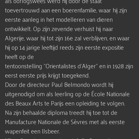
als oorlogswees werd hij door de staat
toevertrouwd aan een boerenfamilie, waar hij zijn
eerste aanleg in het modelleren van dieren
ontwikkelt. Op zijn zevende verhuist hij naar
Algerije, waar hij tot zijn 16e zal verblijven, en waar
hij op 14 jarige leeftijd reeds zijn eerste expositie
heeft op de
tentoonstelling "Orientalistes d'Alger" en in 1928 zijn
eerst eerste prijs krijgt toegekend.
Door de directeur Paul Belmondo wordt hij
uitgenodigd om als leerling op de École Nationale
des Beaux Arts te Parijs een opleiding te volgen.
Na zijn behaalde diploma treedt hij toe tot de
Manufacture Nationale de Sèvres met als eerste
wapenfeit een IJsbeer.