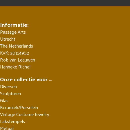
Informatie:
Passage Arts
Utrecht
The Netherlands
KvK: 30114952
Rob van Leeuwen
Hanneke Richel
Onze collectie voor ...
Diversen
Sculpturen
Glas
Keramiek/Porselein
Vintage Costume Jewelry
Lakstempels
Metaal