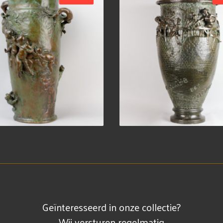
Geïnteresseerd in onze collectie?
Wij versturen regelmatig