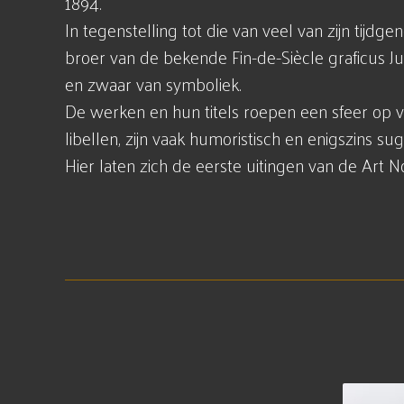
1894.
In tegenstelling tot die van veel van zijn tij
broer van de bekende Fin-de-Siècle graficus Ju
en zwaar van symboliek.
De werken en hun titels roepen een sfeer op va
libellen, zijn vaak humoristisch en enigszins sug
Hier laten zich de eerste uitingen van de Art N