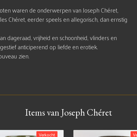
dgenoten waren de onderwerpen van Joseph Chéret,
les Chéret, eerder speels en allegorisch, dan ernstig
n dageraad, vrijheid en schoonheid, vlinders en
gestief anticiperend op liefde en erotiek.
ouveau zien.
Items van Joseph Chéret
Verkocht
V