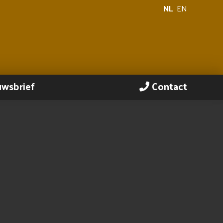
NL
EN
uwsbrief
Contact