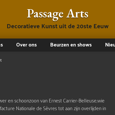
Passage Arts
Decoratieve Kunst uit de 20ste Eeuw
ms
Over ons
Beurzen en shows
Nie
t
uwer en schoonzoon van Ernest Carrier-Belleuse,wie
facture Nationale de Sèvres tot aan zijn overlijden in