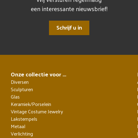
een interessante nieuwsbrief!
Schrijf u in
Onze collectie voor ...
Diversen
Sculpturen
Glas
Keramiek/Porselein
Vintage Costume Jewelry
Lakstempels
Metaal
Verlichting