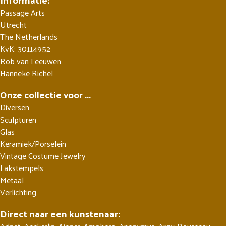
Passage Arts
Utrecht
The Netherlands
KvK: 30114952
Rob van Leeuwen
Hanneke Richel
Onze collectie voor ...
Diversen
Sculpturen
Glas
Keramiek/Porselein
Vintage Costume Jewelry
Lakstempels
Metaal
Verlichting
Direct naar een kunstenaar: