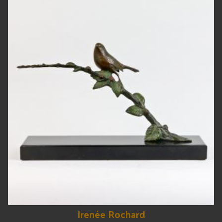
Irenée Rochard