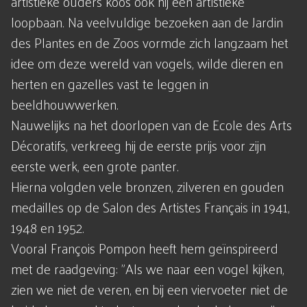
artistieke ouders koos ook hij een artistieke
loopbaan. Na veelvuldige bezoeken aan de Jardin
des Plantes en de Zoos vormde zich langzaam het
idee om deze wereld van vogels, wilde dieren en
herten en gazelles vast te leggen in
beeldhouwwerken.
Nauwelijks na het doorlopen van de Ecole des Arts
Décoratifs, verkreeg hij de eerste prijs voor zijn
eerste werk, een grote panter.
Hierna volgden vele bronzen, zilveren en gouden
medailles op de Salon des Artistes Français in 1941,
1948 en 1952.
Vooral François Pompon heeft hem geïnspireerd
met de raadgeving: "Als we naar een vogel kijken,
zien we niet de veren, en bij een viervoeter niet de