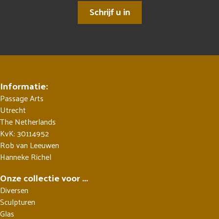
Schrijf u in
Informatie:
Passage Arts
Utrecht
The Netherlands
KvK: 30114952
Rob van Leeuwen
Hanneke Richel
Onze collectie voor ...
Diversen
Sculpturen
Glas