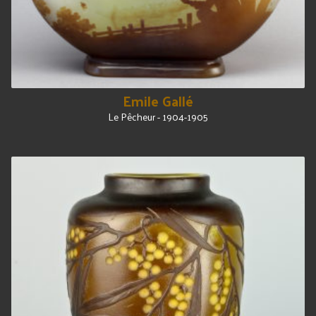
Emile Gallé
Le Pêcheur - 1904-1905