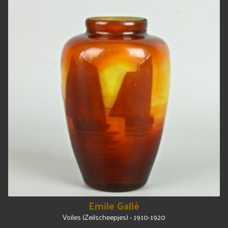
Emile Gallé
Voiles (Zeilscheepjes) - 1910-1920