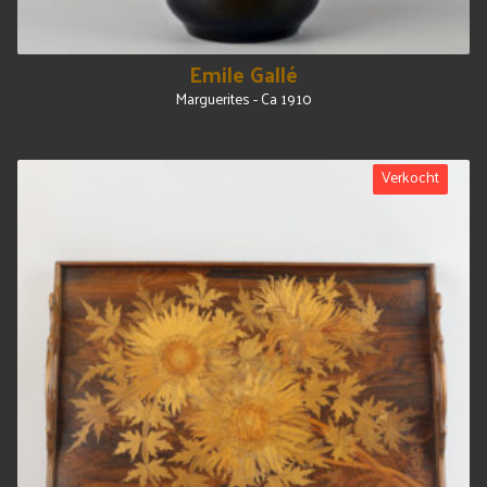
Emile Gallé
Marguerites - Ca 1910
Verkocht