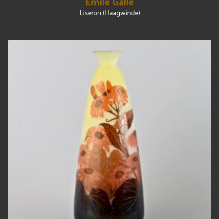
Emile Gallé
Liseron (Haagwinde)