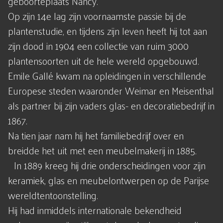
geboorteplaats Nancy.
Op zijn 14e lag zijn voornaamste passie bij de
plantenstudie, en tijdens zijn leven heeft hij tot aan
zijn dood in 1904 een collectie van ruim 3000
plantensoorten uit de hele wereld opgebouwd.
Emile Gallé kwam na opleidingen in verschillende
Europese steden waaronder Weimar en Meisenthal
als partner bij zijn vaders glas- en decoratiebedrijf in
1867.
Na tien jaar nam hij het familiebedrijf over en
breidde het uit met een meubelmakerij in 1885.
In 1889 kreeg hij drie onderscheidingen voor zijn
keramiek, glas en meubelontwerpen op de Parijse
wereldtentoonstelling.
Hij had inmiddels internationale bekendheid