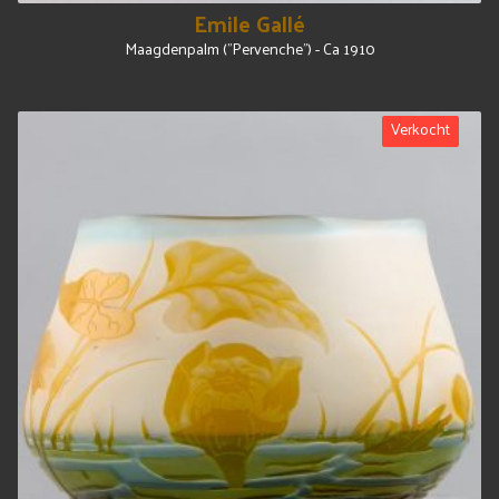
Emile Gallé
Maagdenpalm ("Pervenche") - Ca 1910
Verkocht