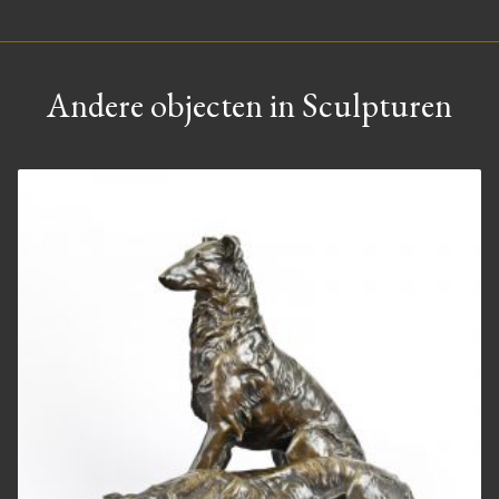
Andere objecten in Sculpturen