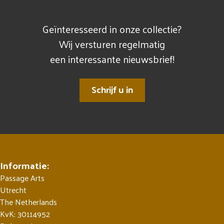
Geïnteresseerd in onze collectie?
Wij versturen regelmatig
een interessante nieuwsbrief!
Schrijf u in
Informatie:
Passage Arts
Utrecht
The Netherlands
KvK: 30114952