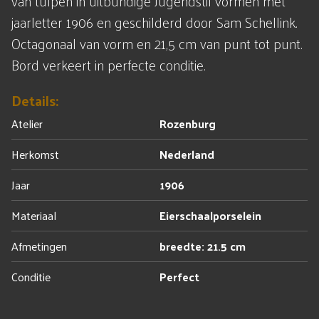
van tulpen in uitbundige Jugendstil vormen met
jaarletter 1906 en geschilderd door Sam Schellink.
Octagonaal van vorm en 21,5 cm van punt tot punt.
Bord verkeert in perfecte conditie.
Details:
Atelier
Rozenburg
Herkomst
Nederland
Jaar
1906
Materiaal
Eierschaalporselein
Afmetingen
breedte: 21.5 cm
Conditie
Perfect