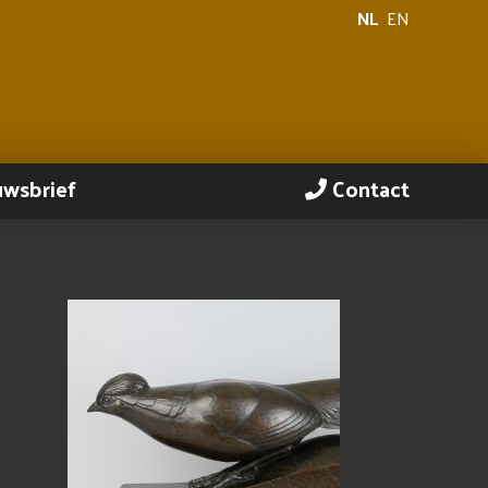
NL
EN
uwsbrief
Contact