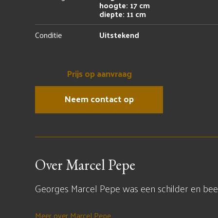
hoogte: 17 cm
diepte: 11 cm
Conditie
Uitstekend
Prijs op aanvraag
Neem contact op
Over Marcel Pepe
Georges Marcel Pepe was een schilder en beel
Meer over Marcel Pepe