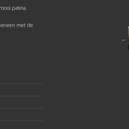
mooi patina.
overeen met de