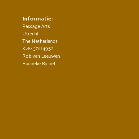
Informatie:
Passage Arts
Utrecht
The Netherlands
KvK: 30114952
Rob van Leeuwen
Hanneke Richel