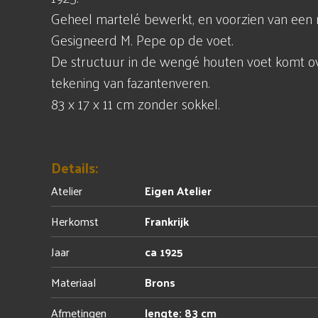
Geheel martelé bewerkt, en voorzien van een 
Gesigneerd M. Pepe op de voet.
De structuur in de wengé houten voet komt 
tekening van fazantenveren.
83 x 17 x 11 cm zonder sokkel.
Details:
Atelier
Eigen Atelier
Herkomst
Frankrijk
Jaar
ca 1925
Materiaal
Brons
Afmetingen
lengte: 83 cm