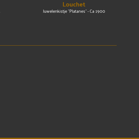
Louchet
4
Juwelenkistje "Platanes" - Ca 1900