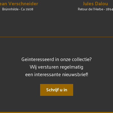
ean Verschneider
Jules Dalou
Brünnhilde - Ca 1908
Retour de l'Herbe - 189
Geïnteresseerd in onze collectie?
Wij versturen regelmatig
een interessante nieuwsbrief!
Schrijf u in