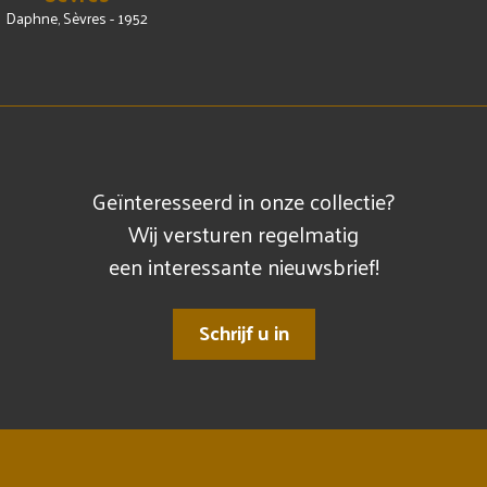
Daphne, Sèvres - 1952
Geïnteresseerd in onze collectie?
Wij versturen regelmatig
een interessante nieuwsbrief!
Schrijf u in