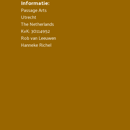
Informatie:
Passage Arts
Utrecht
The Netherlands
KvK: 30114952
Rob van Leeuwen
Hanneke Richel