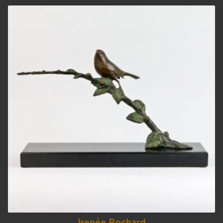
Irenée Rochard