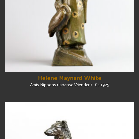
Helene Maynard White
Amis Nippons (Japanse Vrienden) - Ca 1925