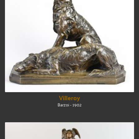
Villeroy
Barzoi - 1902