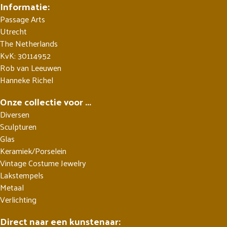
Informatie:
Passage Arts
Utrecht
The Netherlands
KvK: 30114952
Rob van Leeuwen
Hanneke Richel
Onze collectie voor ...
Diversen
Sculpturen
Glas
Keramiek/Porselein
Vintage Costume Jewelry
Lakstempels
Metaal
Verlichting
Direct naar een kunstenaar: