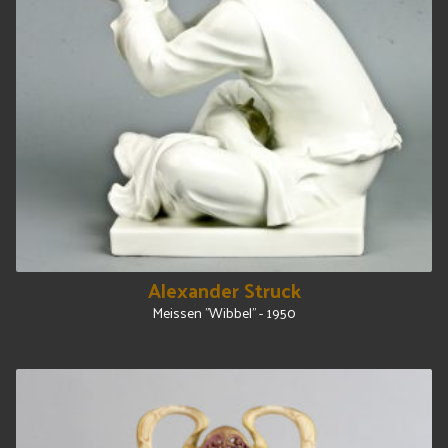
Alexander Struck
Meissen "Wibbel" - 1950