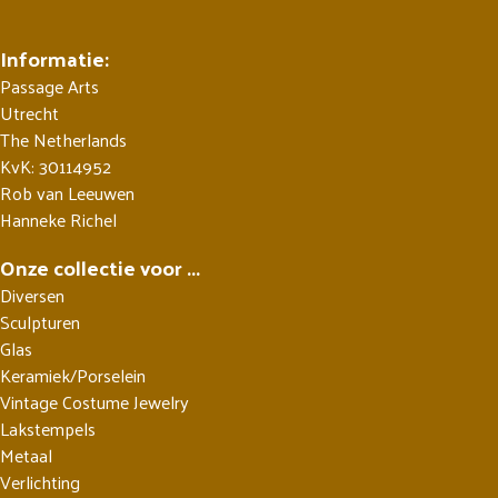
Informatie:
Passage Arts
Utrecht
The Netherlands
KvK: 30114952
Rob van Leeuwen
Hanneke Richel
Onze collectie voor ...
Diversen
Sculpturen
Glas
Keramiek/Porselein
Vintage Costume Jewelry
Lakstempels
Metaal
Verlichting