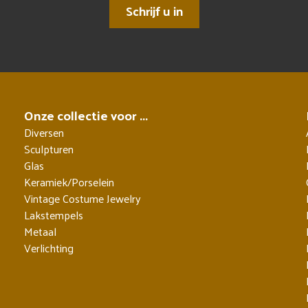
Schrijf u in
Onze collectie voor ...
Diversen
Sculpturen
Glas
Keramiek/Porselein
Vintage Costume Jewelry
Lakstempels
Metaal
Verlichting