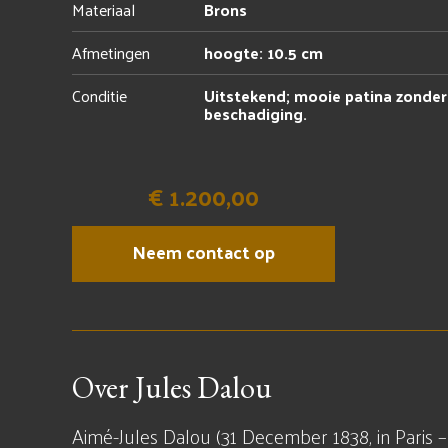
Materiaal
Brons
Afmetingen
hoogte: 10.5 cm
Conditie
Uitstekend; mooie patina zonder
beschadiging.
€ 1.200,00
Neem contact op
Over Jules Dalou
Aimé-Jules Dalou (31 December 1838, in Paris – 