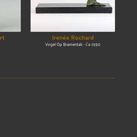
rt
Irenée Rochard
Vogel Op Bramentak - Ca 1930