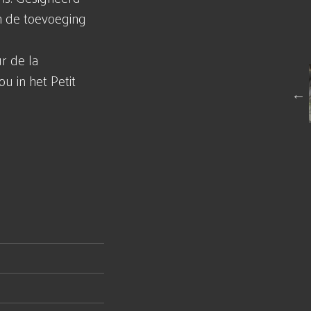
n de toevoeging
ur de la
u in het Petit