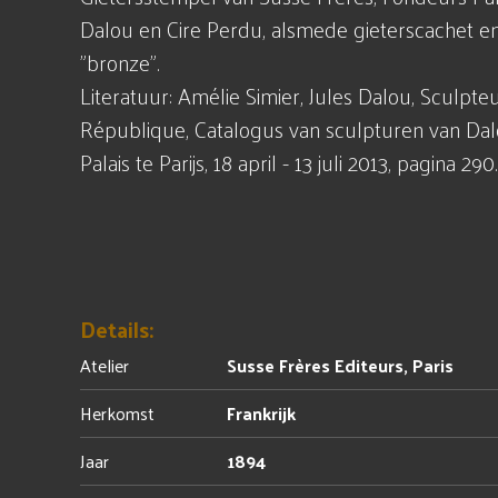
Dalou en Cire Perdu, alsmede gieterscachet e
"bronze".
Literatuur: Amélie Simier, Jules Dalou, Sculpte
République, Catalogus van sculpturen van Dalo
Palais te Parijs, 18 april - 13 juli 2013, pagina 290.
Details:
Atelier
Susse Frères Editeurs, Paris
Herkomst
Frankrijk
Jaar
1894