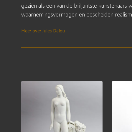
gezien als een van de briljantste kunstenaars
waarnemingsvermogen en bescheiden realism
Meer over Jules Dalou