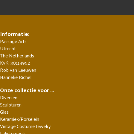
Informatie:
Passage Arts
Utrecht
The Netherlands
KvK: 30114952
Rob van Leeuwen
Hanneke Richel
Onze collectie voor ...
Diversen
Sculpturen
Glas
Keramiek/Porselein
Vintage Costume Jewelry
Lakstempels