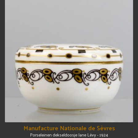
Manufacture Nationale de Sèvres
Porseleinen dekseldoosje Jane Lévy - 1924