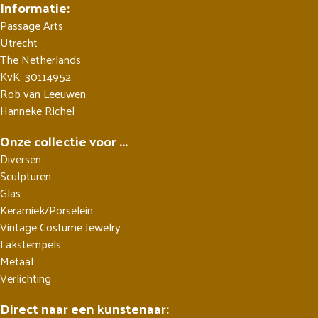
Informatie:
Passage Arts
Utrecht
The Netherlands
KvK: 30114952
Rob van Leeuwen
Hanneke Richel
Onze collectie voor ...
Diversen
Sculpturen
Glas
Keramiek/Porselein
Vintage Costume Jewelry
Lakstempels
Metaal
Verlichting
Direct naar een kunstenaar: