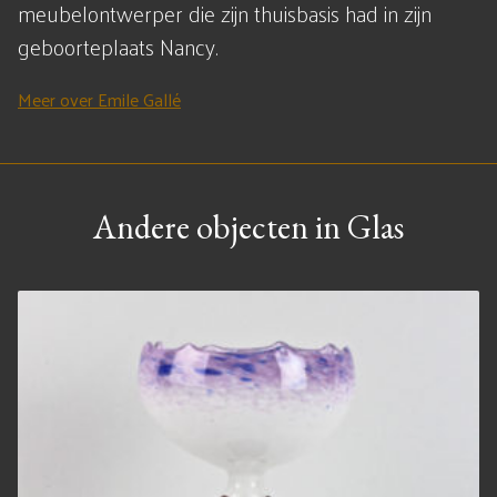
meubelontwerper die zijn thuisbasis had in zijn
geboorteplaats Nancy.
Meer over Emile Gallé
Andere objecten in Glas