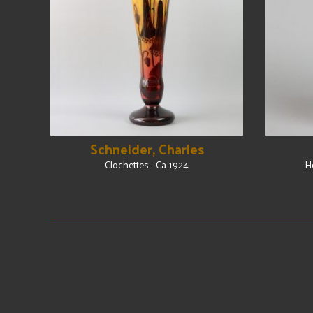
Schneider, Charles
Clochettes - Ca 1924
H