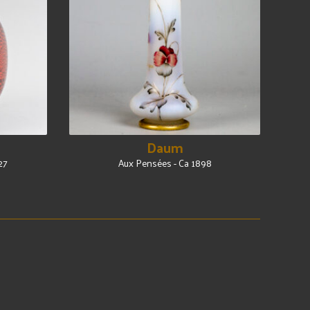
Daum
27
Aux Pensées - Ca 1898