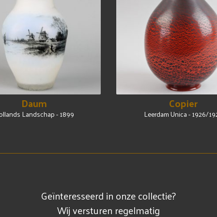
Daum
Copier
ollands Landschap - 1899
Leerdam Unica - 1926/19
Geïnteresseerd in onze collectie?
Wij versturen regelmatig