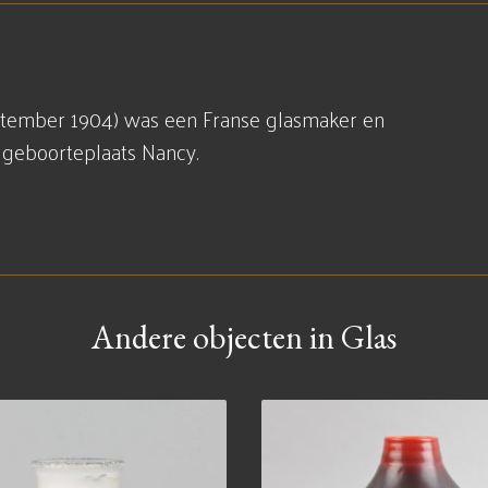
september 1904) was een Franse glasmaker en
n geboorteplaats Nancy.
Andere objecten in Glas