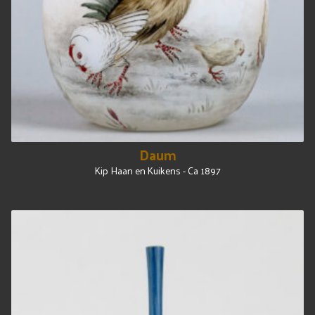
Daum
Kip Haan en Kuikens - Ca 1897