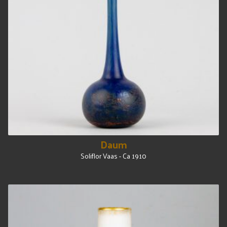
Daum
Soliflor Vaas - Ca 1910