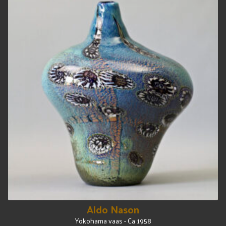
Aldo Nason
Yokohama vaas - Ca 1958