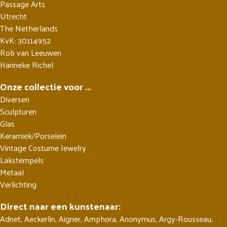
Passage Arts
Utrecht
The Netherlands
KvK: 30114952
Rob van Leeuwen
Hanneke Richel
Onze collectie voor ...
Diversen
Sculpturen
Glas
Keramiek/Porselein
Vintage Costume Jewelry
Lakstempels
Metaal
Verlichting
Direct naar een kunstenaar:
Adnet
,
Aeckerlin
,
Aigner
,
Amphora
,
Anonymus
,
Argy-Rousseau
,