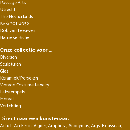
Passage Arts
Utrecht
The Netherlands
KvK: 30114952
Rob van Leeuwen
Hanneke Richel
Onze collectie voor ...
Diversen
Sculpturen
Glas
Keramiek/Porselein
Vintage Costume Jewelry
Lakstempels
Metaal
Verlichting
Direct naar een kunstenaar:
Adnet
,
Aeckerlin
,
Aigner
,
Amphora
,
Anonymus
,
Argy-Rousseau
,