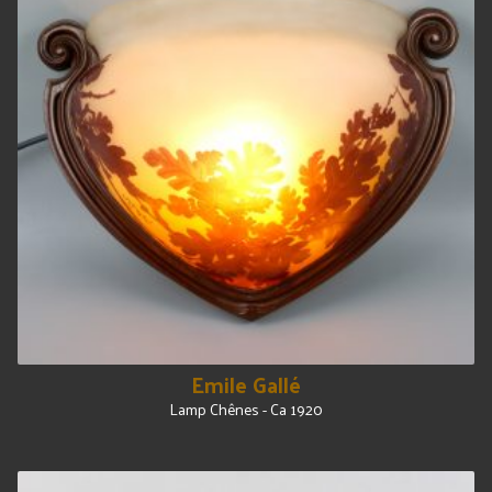
Emile Gallé
Lamp Chênes - Ca 1920