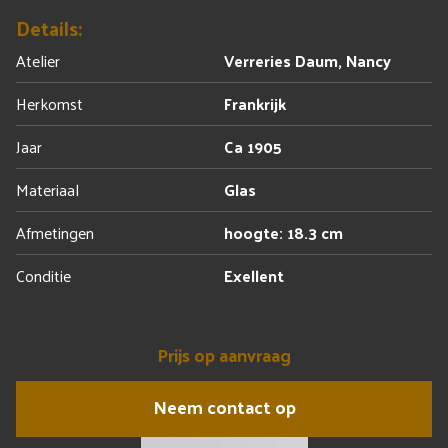
Details:
Atelier
Verreries Daum, Nancy
Herkomst
Frankrijk
Jaar
Ca 1905
Materiaal
Glas
Afmetingen
hoogte: 18.3 cm
Conditie
Exellent
Prijs op aanvraag
Neem contact op