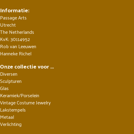
Informatie:
Passage Arts
Utrecht
The Netherlands
KvK: 30114952
Rob van Leeuwen
Hanneke Richel
Onze collectie voor ...
Diversen
Sculpturen
Glas
Keramiek/Porselein
Vintage Costume Jewelry
Lakstempels
Metaal
Verlichting