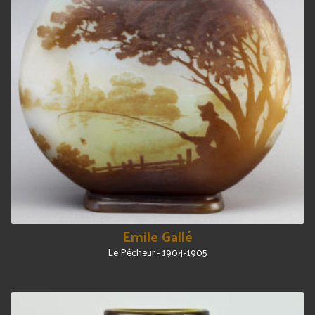
Emile Gallé
Le Pêcheur - 1904-1905