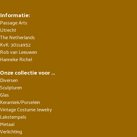
Informatie:
Passage Arts
Utrecht
The Netherlands
KvK: 30114952
Rob van Leeuwen
Hanneke Richel
Onze collectie voor ...
Diversen
Sculpturen
Glas
Keramiek/Porselein
Vintage Costume Jewelry
Lakstempels
Metaal
Verlichting