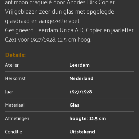
antimoon craquelé door Andries Dirk Copier.
Vrij geblazen zeer dun glas met opgelegde
glasdraad en aangezette voet.
Gesigneerd Leerdam Unica A.D, Copier en jaarletter
C261 voor 1927/1928, 12.5 cm hoog.
Details:
Atelier
Leerdam
Herkomst
Nederland
Jaar
1927/1928
Materiaal
Glas
Afmetingen
hoogte: 12.5 cm
Conditie
Uitstekend