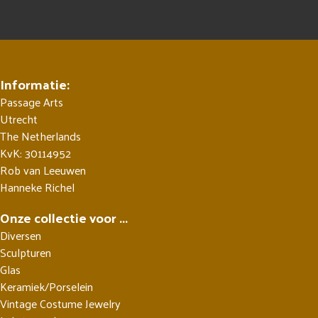
Informatie:
Passage Arts
Utrecht
The Netherlands
KvK: 30114952
Rob van Leeuwen
Hanneke Richel
Onze collectie voor ...
Diversen
Sculpturen
Glas
Keramiek/Porselein
Vintage Costume Jewelry