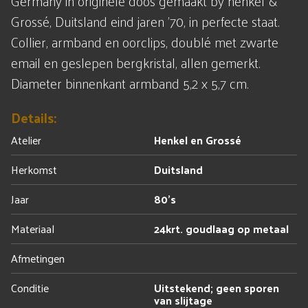
Germany in originele doos gemaakt by henkel &
Grossé, Duitsland eind jaren '70, in perfecte staat.
Collier, armband en oorclips, doublé met zwarte
email en geslepen bergkristal, allen gemerkt.
Diameter binnenkant armband 5,2 x 5,7 cm.
Details:
Atelier
Henkel en Grossé
Herkomst
Duitsland
Jaar
80's
Materiaal
24krt. goudlaag op metaal
Afmetingen
Conditie
Uitstekend; geen sporen
van slijtage