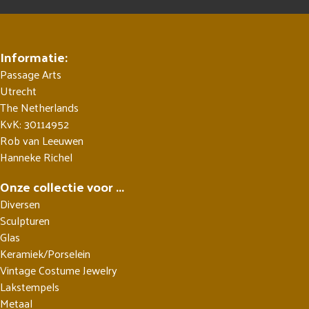
Informatie:
Passage Arts
Utrecht
The Netherlands
KvK: 30114952
Rob van Leeuwen
Hanneke Richel
Onze collectie voor ...
Diversen
Sculpturen
Glas
Keramiek/Porselein
Vintage Costume Jewelry
Lakstempels
Metaal