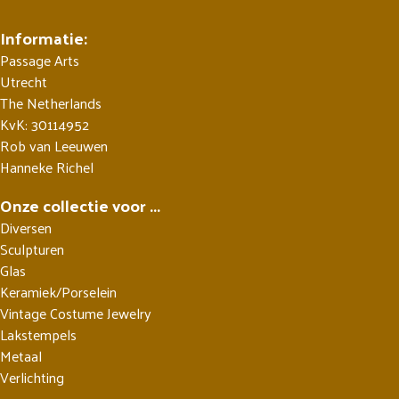
Informatie:
Passage Arts
Utrecht
The Netherlands
KvK: 30114952
Rob van Leeuwen
Hanneke Richel
Onze collectie voor ...
Diversen
Sculpturen
Glas
Keramiek/Porselein
Vintage Costume Jewelry
Lakstempels
Metaal
Verlichting