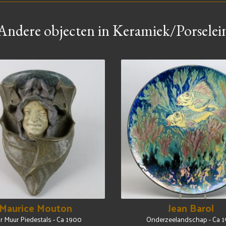
Andere objecten in Keramiek/Porselei
Maurice Mouton
Jean Barol
r Muur Piedestals - Ca 1900
Onderzeelandschap - Ca 1