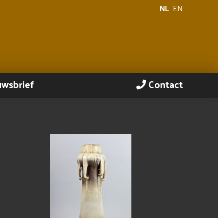
NL
EN
uwsbrief
Contact