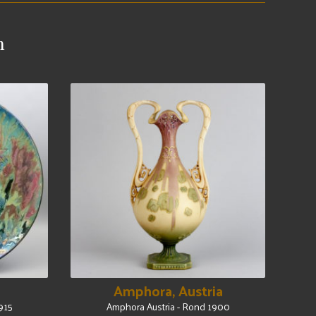
n
Amphora, Austria
915
Amphora Austria - Rond 1900