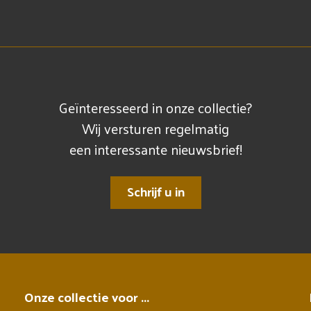
Geïnteresseerd in onze collectie?
Wij versturen regelmatig
een interessante nieuwsbrief!
Schrijf u in
Onze collectie voor ...