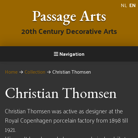
NL
EN
Passage Arts
20th Century Decorative Arts
Navigation
Home
→
Collection
→
Christian Thomsen
Christian Thomsen
Christian Thomsen was active as designer at the
Royal Copenhagen porcelain factory from 1898 till
1921.