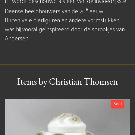
Hij wordt beschouwd als een van de invloedrijkste
e
Deense beeldhouwers van de 20
eeuw.
Buiten vele dierfiguren en andere vormstukken,
was hij vooral geïnspireerd door de sprookjes van
Andersen.
Items by Christian Thomsen
Sold