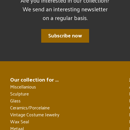
Are you interested in our collection?
We send an interesting newsletter
on a regular basis.
Subscribe now
Our collection for ...
Miscellanious
Sculpture
Glass
Ceramics/Porcelaine
Vintage Costume Jewelry
Wax Seal
Metaal