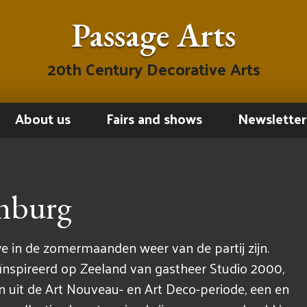
Passage Arts
20th Century Decorative Arts
About us
Fairs and shows
Newsletter
mburg
e in de zomermaanden weer van de partij zijn.
geïnspireerd op Zeeland van gastheer Studio 2000,
n uit de Art Nouveau- en Art Deco-periode, een en