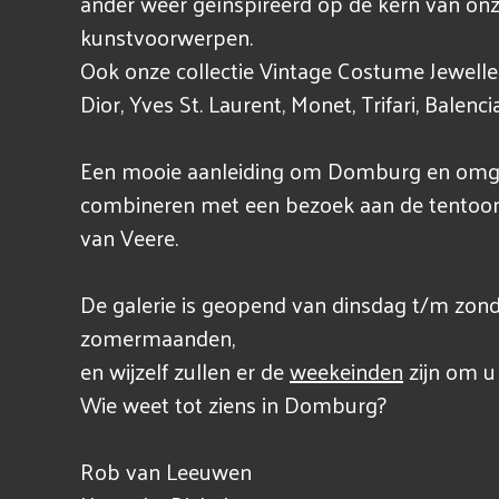
ander weer geïnspireerd op de kern van onze 
kunstvoorwerpen.
Ook onze collectie Vintage Costume Jewelle
Dior, Yves St. Laurent, Monet, Trifari, Balencia
Een mooie aanleiding om Domburg en omgev
combineren met een bezoek aan de tentoons
van Veere.
De galerie is geopend van dinsdag t/m zond
zomermaanden,
en wijzelf zullen er de
weekeinden
zijn om u
Wie weet tot ziens in Domburg?
Rob van Leeuwen