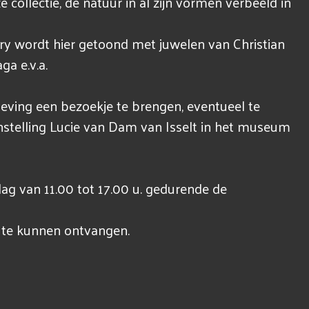
collectie, de natuur in al zijn vormen verbeeld in
ry wordt hier getoond met juwelen van Christian
ga e.v.a.
ing een bezoekje te brengen, eventueel te
telling Lucie van Dam van Isselt in het museum
ag van 11.00 tot 17.00 u. gedurende de
 te kunnen ontvangen.