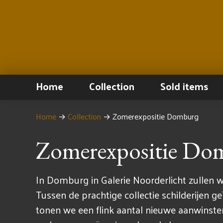
Home
Collection
Sold items
Home
→
Collection
→
Zomerexpositie Domburg
Zomerexpositie Do
In Domburg in Galerie Noorderlicht zullen w
Tussen de prachtige collectie schilderijen 
tonen we een flink aantal nieuwe aanwinste