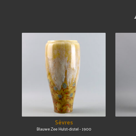
Sèvres
Blauwe Zee Hulst-distel - 1900