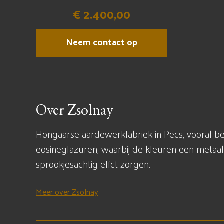
€ 2.400,00
Neem contact op
Over Zsolnay
Hongaarse aardewerkfabriek in Pecs, vooral b
eosineglazuren, waarbij de kleuren een metaala
sprookjesachtig effct zorgen.
Meer over Zsolnay