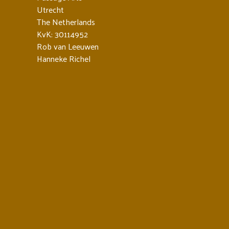
Utrecht
The Netherlands
KvK: 30114952
Rob van Leeuwen
Hanneke Richel