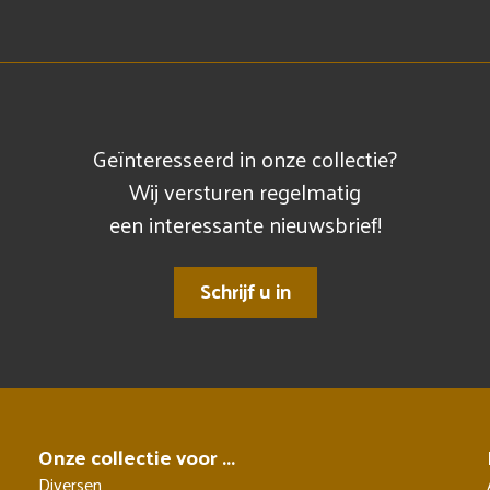
Geïnteresseerd in onze collectie?
Wij versturen regelmatig
een interessante nieuwsbrief!
Schrijf u in
Onze collectie voor ...
Diversen