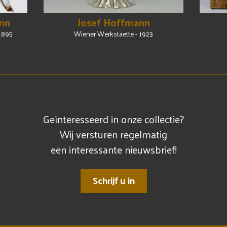
nn
Josef Hoffmann
 1895
Wiener Werkstaette - 1923
Geïnteresseerd in onze collectie?
Wij versturen regelmatig
een interessante nieuwsbrief!
Schrijf u in