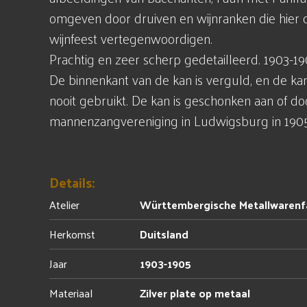
omgeven door druiven en wijnranken die hier d
wijnfeest vertegenwoordigen.
Prachtig en zeer scherp gedetailleerd. 1903-19
De binnenkant van de kan is verguld, en de kan 
nooit gebruikt. De kan is geschonken aan of do
mannenzangvereniging in Ludwigsburg in 1905
Details:
Atelier
Württembergische Metallwarenf
Herkomst
Duitsland
Jaar
1903-1905
Materiaal
Zilver plate op metaal