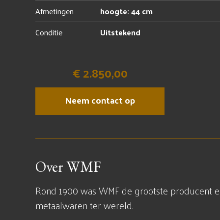
Afmetingen
hoogte: 44 cm
Conditie
Uitstekend
€ 2.850,00
Neem contact op
Over WMF
Rond 1900 was WMF de grootste producent en e
metaalwaren ter wereld.