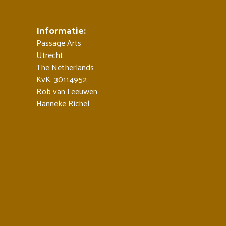
Informatie:
Passage Arts
Utrecht
The Netherlands
KvK: 30114952
Rob van Leeuwen
Hanneke Richel