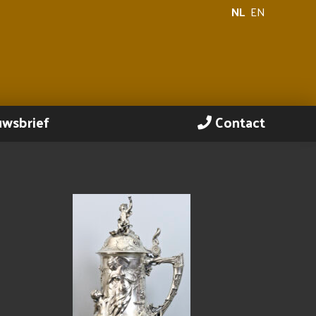
NL
EN
uwsbrief
Contact