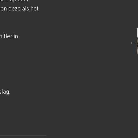
oen deze als het
 Berlin
slag.