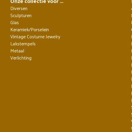
Onze collectie voor ...
Diversen
Sculpturen
Glas
Keramiek/Porselein
Vintage Costume Jewelry
Lakstempels
Metaal
Verlichting