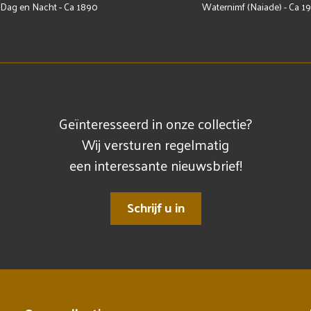
Dag en Nacht - Ca 1890
Waternimf (Naiade) - Ca 1
Geïnteresseerd in onze collectie?
Wij versturen regelmatig
een interessante nieuwsbrief!
Schrijf u in