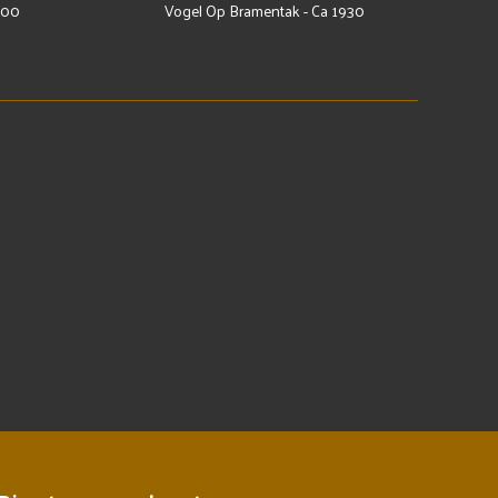
900
Vogel Op Bramentak - Ca 1930