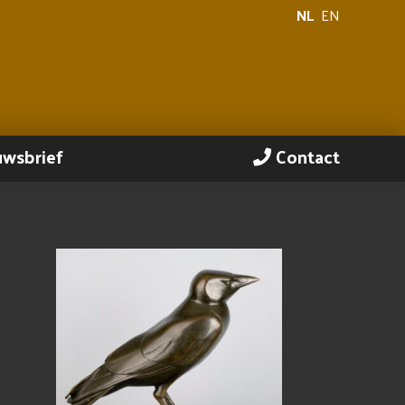
NL
EN
uwsbrief
Contact