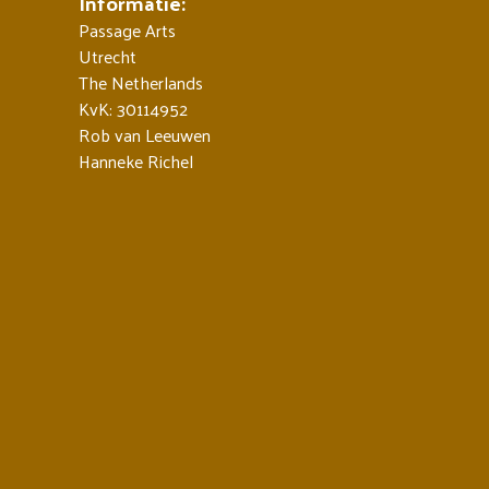
Informatie:
Passage Arts
Utrecht
The Netherlands
KvK: 30114952
Rob van Leeuwen
Hanneke Richel