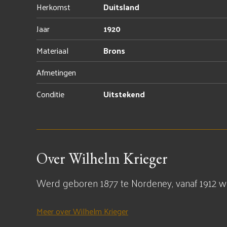
Herkomst
Duitsland
Jaar
1920
Materiaal
Brons
Afmetingen
Conditie
Uitstekend
Over Wilhelm Krieger
Werd geboren 1877 te Nordeney, vanaf 1912 woo
Meer over Wilhelm Krieger