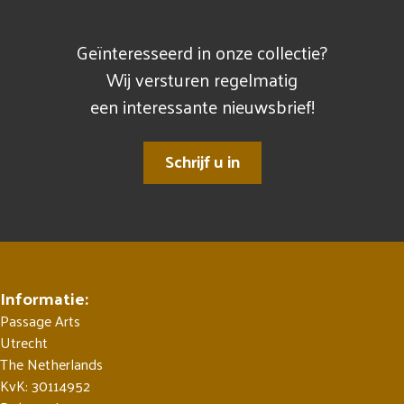
Geïnteresseerd in onze collectie?
Wij versturen regelmatig
een interessante nieuwsbrief!
Schrijf u in
Informatie:
Passage Arts
Utrecht
The Netherlands
KvK: 30114952