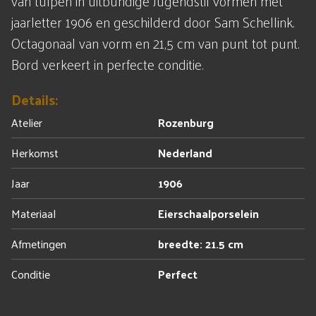
van tulpen in uitbundige Jugendstil vormen met
jaarletter 1906 en geschilderd door Sam Schellink.
Octagonaal van vorm en 21,5 cm van punt tot punt.
Bord verkeert in perfecte conditie.
Details:
Atelier
Rozenburg
Herkomst
Nederland
Jaar
1906
Materiaal
Eierschaalporselein
Afmetingen
breedte: 21.5 cm
Conditie
Perfect