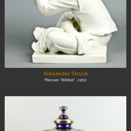
Alexander Struck
Meissen "Wibbel" - 1950