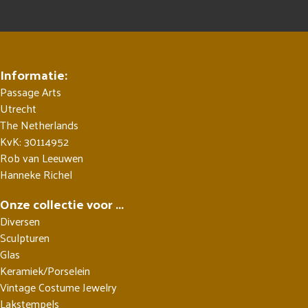
Informatie:
Passage Arts
Utrecht
The Netherlands
KvK: 30114952
Rob van Leeuwen
Hanneke Richel
Onze collectie voor ...
Diversen
Sculpturen
Glas
Keramiek/Porselein
Vintage Costume Jewelry
Lakstempels