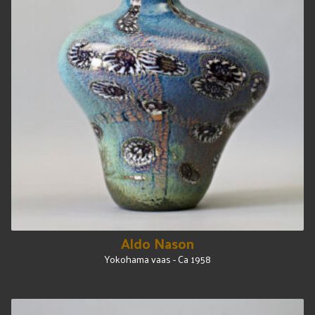
Aldo Nason
Yokohama vaas - Ca 1958