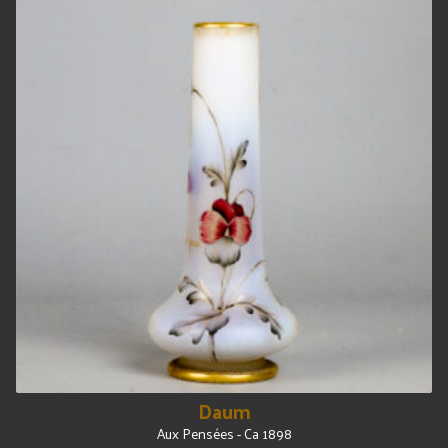
Daum
Aux Pensées - Ca 1898