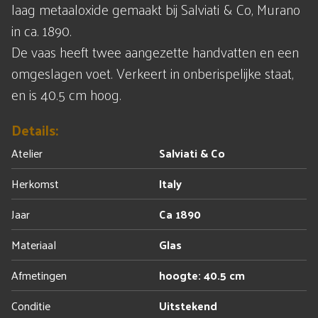
laag metaaloxide gemaakt bij Salviati & Co, Murano
in ca. 1890.
De vaas heeft twee aangezette handvatten en een
omgeslagen voet. Verkeert in onberispelijke staat,
en is 40.5 cm hoog.
Details:
Atelier
Salviati & Co
Herkomst
Italy
Jaar
Ca 1890
Materiaal
Glas
Afmetingen
hoogte: 40.5 cm
Conditie
Uitstekend