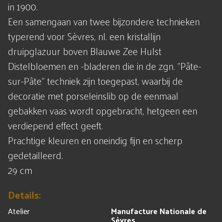
in 1900.
Een samengaan van twee bijzondere technieken
typerend voor Sèvres, nl. een kristallijn
druipglazuur boven Blauwe Zee Hulst
Distelbloemen en -bladeren die in de zgn. "Pâte-
sur-Pâte" techniek zijn toegepast, waarbij de
decoratie met porseleinslib op de eenmaal
gebakken vaas wordt opgebracht, hetgeen een
verdiepend effect geeft.
Prachtige kleuren en oneindig fijn en scherp
gedetailleerd.
29 cm
Details:
Atelier
Manufacture Nationale de
Sèvres