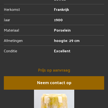
Herkomst
Frankrijk
Jaar
1900
Materiaal
Porselein
Afmetingen
hoogte: 29 cm
Conditie
Excellent
Prijs op aanvraag
Neem contact op