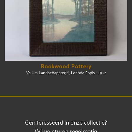
Rookwood Pottery
Vellum Landschapstegel, Lorinda Epply - 1912
Geïnteresseerd in onze collectie?
Wij versturen regelmatig