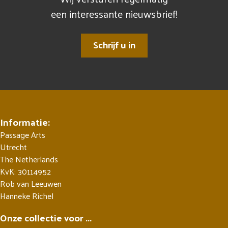
een interessante nieuwsbrief!
Schrijf u in
Informatie:
Passage Arts
Utrecht
The Netherlands
KvK: 30114952
Rob van Leeuwen
Hanneke Richel
Onze collectie voor ...