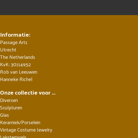
Informatie:
Passage Arts
Utrecht
The Netherlands
KvK: 30114952
Rob van Leeuwen
Hanneke Richel
Onze collectie voor ...
Diversen
Sculpturen
Glas
Keramiek/Porselein
Vintage Costume Jewelry
Lakstempels