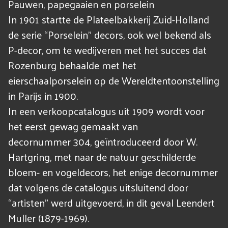
Pauwen, papegaaien en porselein
In 1901 startte de Plateelbakkerij Zuid-Holland
de serie “Porselein” decors, ook wel bekend als
P-decor, om te wedijveren met het succes dat
Rozenburg behaalde met het
eierschaalporselein op de Wereldtentoonstelling
in Parijs in 1900.
In een verkoopcatalogus uit 1909 wordt voor
het eerst gewag gemaakt van
decornummer 304, geïntroduceerd door W.
Hartgring, met naar de natuur geschilderde
bloem- en vogeldecors, het enige decornummer
dat volgens de catalogus uitsluitend door
“artisten” werd uitgevoerd, in dit geval Leendert
Muller (1879-1969).