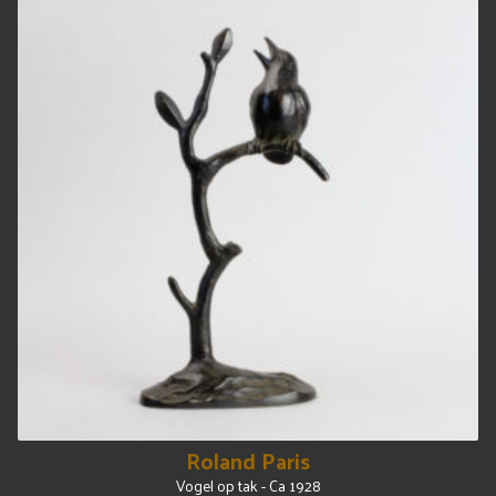
Roland Paris
Vogel op tak - Ca 1928