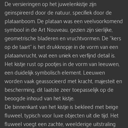
De versieringen op het juwelenkistje zijn
geïnspireerd door de natuur, specifiek door de
plataanboom. De plataan was een veelvoorkomend
symbool in de Art Nouveau, gezien zijn sierlijke,
geometrische bladeren en vruchtvormen. De "kers
op de taart" is het drukknopje in de vorm van een
plataanvrucht, wat een uniek en verfijnd detail is.
Het kistje rust op pootjes in de vorm van leeuwen,
een duidelijk symbolisch element. Leeuwen
worden vaak geassocieerd met kracht, majesteit en
bescherming, dit laatste zeer toepasselijk op de
beoogde inhoud van het kistje.
De binnenkant van het kistje is bekleed met beige
fluweel, typisch voor luxe objecten uit die tijd. Het
fluweel voegt een zachte, weelderige uitstraling