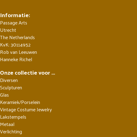
Informatie:
Passage Arts
Utrecht
The Netherlands
KvK: 30114952
Rob van Leeuwen
Hanneke Richel
Onze collectie voor ...
Diversen
Sculpturen
Glas
Keramiek/Porselein
Vintage Costume Jewelry
Lakstempels
Metaal
Verlichting