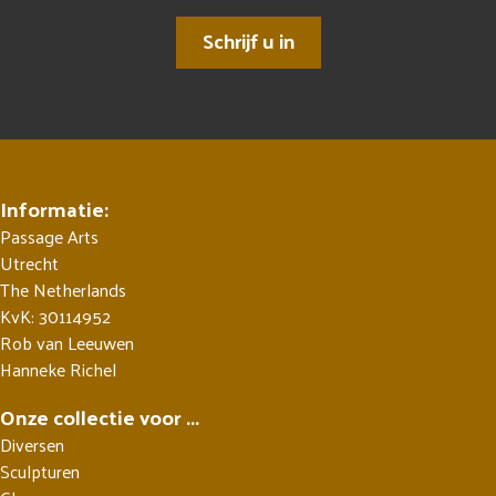
Schrijf u in
Informatie:
Passage Arts
Utrecht
The Netherlands
KvK: 30114952
Rob van Leeuwen
Hanneke Richel
Onze collectie voor ...
Diversen
Sculpturen