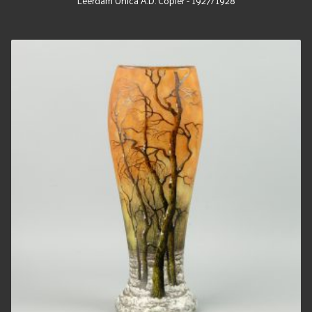
Leerdam Unica A.D. Copier - 1927/1928