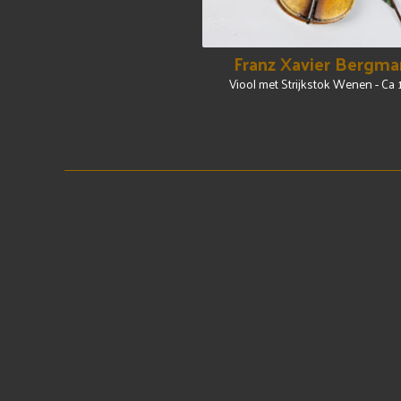
Franz Xavier Bergma
Viool met Strijkstok Wenen - Ca