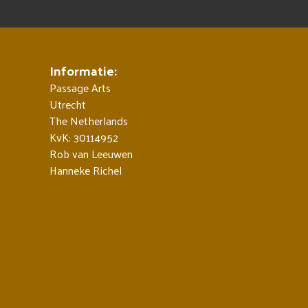
Informatie:
Passage Arts
Utrecht
The Netherlands
KvK: 30114952
Rob van Leeuwen
Hanneke Richel