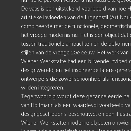
De vaas is een uitstekend voorbeeld van hoe 
artistieke invloeden van de Jugendstil (Art Nou
combineerde met de functionele, geometrisch
het vroege modernisme. Het is een object dat 
tussen traditionele ambachten en de opkomen
stijlen van de vroege 20e eeuw. Het werk van
Wiener Werkstätte had een blijvende invloed 
designwereld, en het inspireerde latere genera
ontwerpers die zowel schoonheid als functional
wilden integreren.
Tegenwoordig wordt deze gecanneleerde bal
van Hoffmann als een waardevol voorbeeld va
designgeschiedenis beschouwd, en een illustra
Wiener Werkstätte moderne objecten ontwier