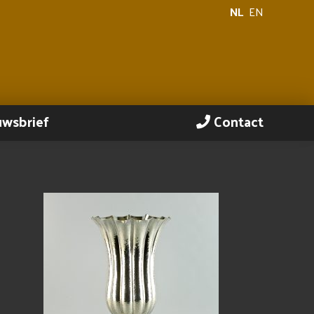
NL
EN
uwsbrief
Contact