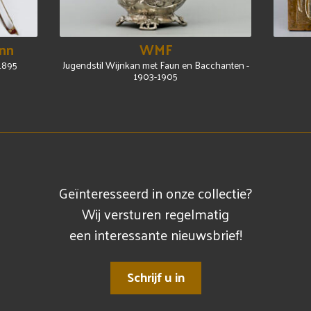
nn
WMF
 1895
Jugendstil Wijnkan met Faun en Bacchanten -
1903-1905
Geïnteresseerd in onze collectie?
Wij versturen regelmatig
een interessante nieuwsbrief!
Schrijf u in